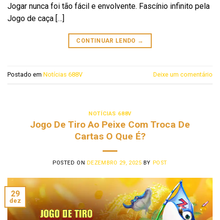
Jogar nunca foi tão fácil e envolvente. Fascínio infinito pela
Jogo de caça […]
CONTINUAR LENDO
→
Postado em
Notícias 688V
Deixe um comentário
NOTÍCIAS 688V
Jogo De Tiro Ao Peixe Com Troca De
Cartas O Que É?
POSTED ON
DEZEMBRO 29, 2025
BY
POST
29
dez