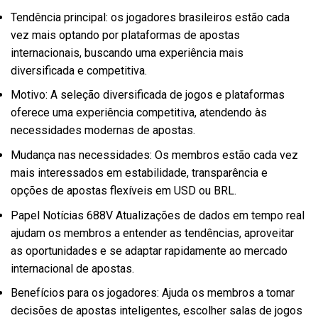
Tendência principal: os jogadores brasileiros estão cada
vez mais optando por plataformas de apostas
internacionais, buscando uma experiência mais
diversificada e competitiva.
Motivo: A seleção diversificada de jogos e plataformas
oferece uma experiência competitiva, atendendo às
necessidades modernas de apostas.
Mudança nas necessidades: Os membros estão cada vez
mais interessados ​​em estabilidade, transparência e
opções de apostas flexíveis em USD ou BRL.
Papel Notícias 688V Atualizações de dados em tempo real
ajudam os membros a entender as tendências, aproveitar
as oportunidades e se adaptar rapidamente ao mercado
internacional de apostas.
Benefícios para os jogadores: Ajuda os membros a tomar
decisões de apostas inteligentes, escolher salas de jogos