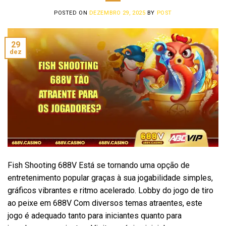
POSTED ON
DEZEMBRO 29, 2025
BY
POST
29
dez
Fish Shooting 688V Está se tornando uma opção de
entretenimento popular graças à sua jogabilidade simples,
gráficos vibrantes e ritmo acelerado. Lobby do jogo de tiro
ao peixe em 688V Com diversos temas atraentes, este
jogo é adequado tanto para iniciantes quanto para