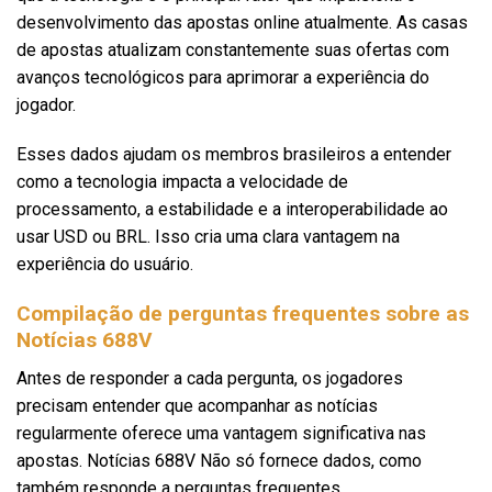
desenvolvimento das apostas online atualmente. As casas
de apostas atualizam constantemente suas ofertas com
avanços tecnológicos para aprimorar a experiência do
jogador.
Esses dados ajudam os membros brasileiros a entender
como a tecnologia impacta a velocidade de
processamento, a estabilidade e a interoperabilidade ao
usar USD ou BRL. Isso cria uma clara vantagem na
experiência do usuário.
Compilação de perguntas frequentes sobre as
Notícias 688V
Antes de responder a cada pergunta, os jogadores
precisam entender que acompanhar as notícias
regularmente oferece uma vantagem significativa nas
apostas. Notícias 688V Não só fornece dados, como
também responde a perguntas frequentes.