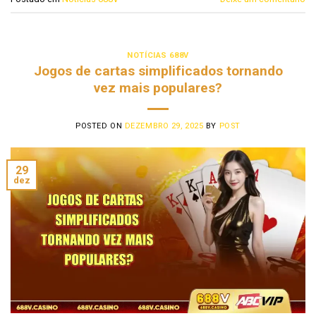
NOTÍCIAS 688V
Jogos de cartas simplificados tornando
vez mais populares?
POSTED ON
DEZEMBRO 29, 2025
BY
POST
29
dez