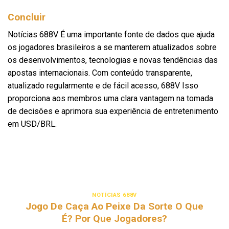
Concluir
Notícias 688V É uma importante fonte de dados que ajuda
os jogadores brasileiros a se manterem atualizados sobre
os desenvolvimentos, tecnologias e novas tendências das
apostas internacionais. Com conteúdo transparente,
atualizado regularmente e de fácil acesso, 688V Isso
proporciona aos membros uma clara vantagem na tomada
de decisões e aprimora sua experiência de entretenimento
em USD/BRL.
NOTÍCIAS 688V
Jogo De Caça Ao Peixe Da Sorte O Que
É? Por Que Jogadores?