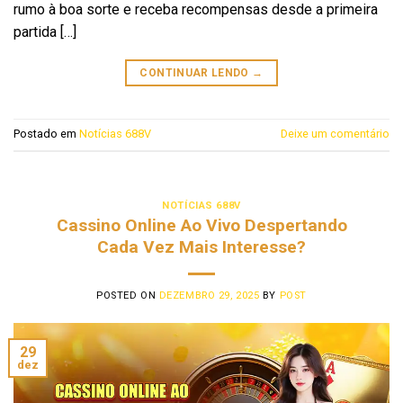
rumo à boa sorte e receba recompensas desde a primeira
partida […]
CONTINUAR LENDO
→
Postado em
Notícias 688V
Deixe um comentário
NOTÍCIAS 688V
Cassino Online Ao Vivo Despertando
Cada Vez Mais Interesse?
POSTED ON
DEZEMBRO 29, 2025
BY
POST
29
dez