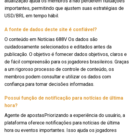
atualização ajuda os membros a não perderem flutuações
importantes, permitindo que ajustem suas estratégias de
USD/BRL em tempo hábil.
A fonte de dados deste site é confiável?
O conteúdo em Notícias 688V Os dados são
cuidadosamente selecionados e editados antes da
publicação. O objetivo é fornecer dados objetivos, claros e
de fácil compreensão para os jogadores brasileiros. Graças
a um rigoroso processo de controle de conteúdo, os
membros podem consultar e utilizar os dados com
confiança para tomar decisões informadas.
Possui função de notificação para notícias de última
hora?
Agente de apostasPriorizando a experiência do usuário, a
plataforma oferece notificações para notícias de última
hora ou eventos importantes. Isso ajuda os jogadores