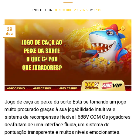
POSTED ON
DEZEMBRO 29, 2025
BY
POST
29
dez
Jogo de caça ao peixe da sorte Está se tornando um jogo
muito procurado graças à sua jogabilidade intuitiva e
sistema de recompensas flexível. 688V COM Os jogadores
desfrutam de uma interface fluida, um sistema de
pontuação transparente e muitos níveis emocionantes.