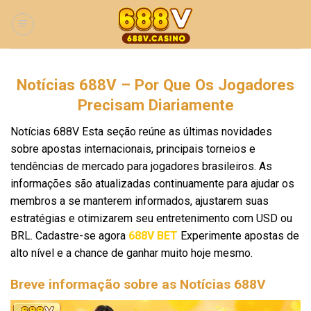
Skip
to
content
Notícias 688V – Por Que Os Jogadores
Precisam Diariamente
Notícias 688V Esta seção reúne as últimas novidades
sobre apostas internacionais, principais torneios e
tendências de mercado para jogadores brasileiros. As
informações são atualizadas continuamente para ajudar os
membros a se manterem informados, ajustarem suas
estratégias e otimizarem seu entretenimento com USD ou
BRL. Cadastre-se agora
688V BET
Experimente apostas de
alto nível e a chance de ganhar muito hoje mesmo.
Breve informação sobre as Notícias 688V