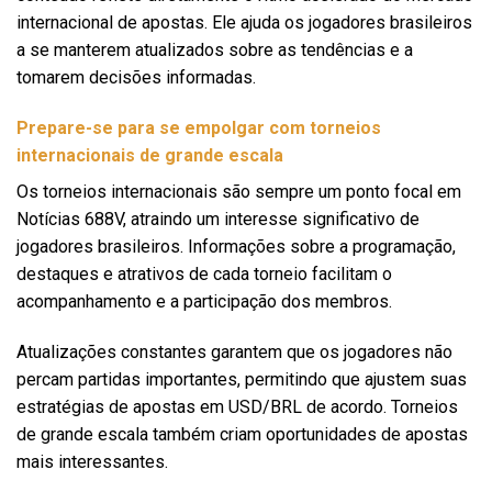
internacional de apostas. Ele ajuda os jogadores brasileiros
a se manterem atualizados sobre as tendências e a
tomarem decisões informadas.
Prepare-se para se empolgar com torneios
internacionais de grande escala
Os torneios internacionais são sempre um ponto focal em
Notícias 688V, atraindo um interesse significativo de
jogadores brasileiros. Informações sobre a programação,
destaques e atrativos de cada torneio facilitam o
acompanhamento e a participação dos membros.
Atualizações constantes garantem que os jogadores não
percam partidas importantes, permitindo que ajustem suas
estratégias de apostas em USD/BRL de acordo. Torneios
de grande escala também criam oportunidades de apostas
mais interessantes.