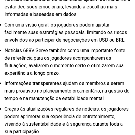
evitar decisões emocionais, levando a escolhas mais
informadas e baseadas em dados.
Com uma visão geral, os jogadores podem ajustar
facilmente suas estratégias pessoais, limitando os riscos
envolvidos ao participar de negociações em USD ou BRL.
Notícias 688V Serve também como uma importante fonte
de referência para os jogadores acompanharem as
flutuações, avaliarem o momento certo e otimizarem sua
experiência a longo prazo.
Informações transparentes ajudam os membros a serem
mais proativos no planejamento orçamentário, na gestão do
tempo e na manutenção da estabilidade mental.
Graças às atualizações regulares de notícias, os jogadores
podem aprimorar sua experiência de entretenimento,
visando à sustentabilidade e à segurança durante toda a
sua participação.