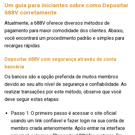
Um guia para iniciantes sobre como Depositar
688V corretamente
Atualmente, a 688V oferece diversos métodos de
pagamento para maior comodidade dos clientes. Abaixo,
você encontrará um procedimento padrão e simples para
recargas rápidas.
Depositar 688V com segurança através de conta
bancária
Os bancos são a opção preferida de muitos membros
devido ao seu alto nível de segurança e confiabilidade. Ao
realizar transações por este método, observe que você
deve seguir estas etapas:
Passo 1: O primeiro passo é acessar o site oficial
usando um link confiável e fazer login na sua conta de
membro criada anteriormente. Após entrar na interface