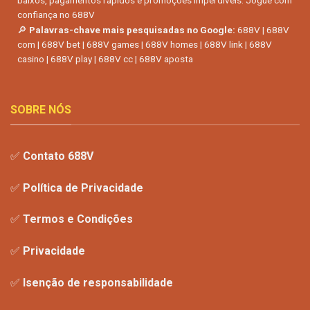
confiança no 688V
🔎
Palavras-chave mais pesquisadas no Google:
688V | 688V
com | 688V bet | 688V games | 688V homes | 688V link | 688V
casino | 688V play | 688V cc | 688V aposta
SOBRE NÓS
✅
Contato 688V
✅
Política de Privacidade
✅
Termos e Condições
✅
Privacidade
✅
Isenção de responsabilidade