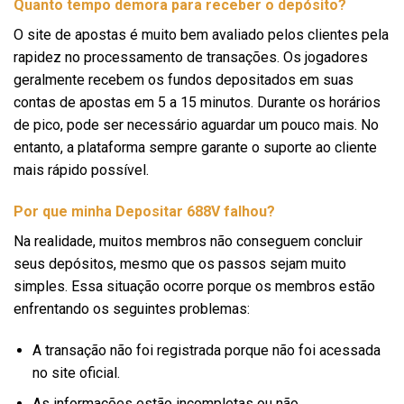
Quanto tempo demora para receber o depósito?
O site de apostas é muito bem avaliado pelos clientes pela
rapidez no processamento de transações. Os jogadores
geralmente recebem os fundos depositados em suas
contas de apostas em 5 a 15 minutos. Durante os horários
de pico, pode ser necessário aguardar um pouco mais. No
entanto, a plataforma sempre garante o suporte ao cliente
mais rápido possível.
Por que minha Depositar 688V falhou?
Na realidade, muitos membros não conseguem concluir
seus depósitos, mesmo que os passos sejam muito
simples. Essa situação ocorre porque os membros estão
enfrentando os seguintes problemas:
A transação não foi registrada porque não foi acessada
no site oficial.
As informações estão incompletas ou não