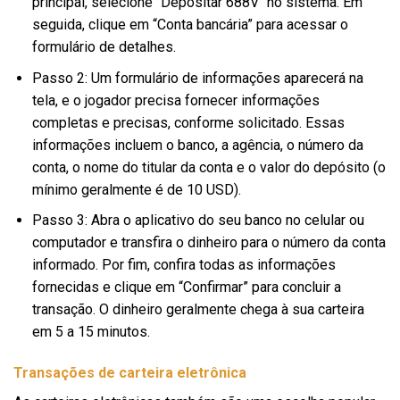
principal, selecione “Depositar 688V “no sistema. Em
seguida, clique em “Conta bancária” para acessar o
formulário de detalhes.
Passo 2: Um formulário de informações aparecerá na
tela, e o jogador precisa fornecer informações
completas e precisas, conforme solicitado. Essas
informações incluem o banco, a agência, o número da
conta, o nome do titular da conta e o valor do depósito (o
mínimo geralmente é de 10 USD).
Passo 3: Abra o aplicativo do seu banco no celular ou
computador e transfira o dinheiro para o número da conta
informado. Por fim, confira todas as informações
fornecidas e clique em “Confirmar” para concluir a
transação. O dinheiro geralmente chega à sua carteira
em 5 a 15 minutos.
Transações de carteira eletrônica