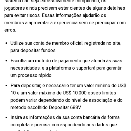
sistema não seja excessivamente complicado, os
jogadores ainda precisam estar cientes de alguns detalhes
para evitar riscos. Essas informações ajudarão os
membros a aproveitar a experiência sem se preocupar com
erros.
Utilize sua conta de membro oficial, registrada no site,
para depositar fundos.
Escolha um método de pagamento que atenda às suas
necessidades, e a plataforma o suportará para garantir
um processo rápido.
Para depositar, é necessário ter um valor mínimo de US$
10 e um valor máximo de US$ 10.000 esses limites
podem variar dependendo do nível de associação e do
método escolhido Depositar 688V.
Insira as informações da sua conta bancária de forma
completa e precisa, correspondendo aos dados que