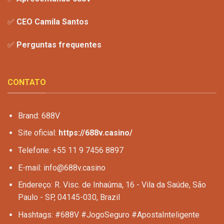
✅
CEO Camila Santos
✅
Perguntas frequentes
CONTATO
Brand: 688V
Site oficial:
https://688v.casino/
Telefone: +55 11 9 7456 8897
E-mail:
info@688v.casino
Endereço: R. Visc. de Inhaúma, 16 - Vila da Saúde, São
Paulo - SP, 04145-030, Brazil
Hashtags: #688V #JogoSeguro #ApostaInteligente