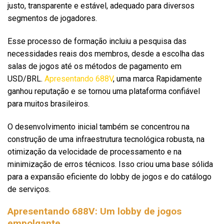
justo, transparente e estável, adequado para diversos
segmentos de jogadores.
Esse processo de formação incluiu a pesquisa das
necessidades reais dos membros, desde a escolha das
salas de jogos até os métodos de pagamento em
USD/BRL.
Apresentando 688V
, uma marca Rapidamente
ganhou reputação e se tornou uma plataforma confiável
para muitos brasileiros.
O desenvolvimento inicial também se concentrou na
construção de uma infraestrutura tecnológica robusta, na
otimização da velocidade de processamento e na
minimização de erros técnicos. Isso criou uma base sólida
para a expansão eficiente do lobby de jogos e do catálogo
de serviços.
Apresentando 688V: Um lobby de jogos
empolgante