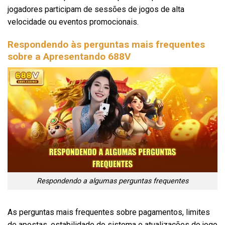
jogadores participam de sessões de jogos de alta
velocidade ou eventos promocionais.
Respondendo às perguntas mais frequentes
sobre a Apresentando 688V
Respondendo a algumas perguntas frequentes
As perguntas mais frequentes sobre pagamentos, limites
de apostas, estabilidade do sistema e atualizações do jogo