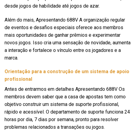
desde jogos de habilidade até jogos de azar.
Além do mais, Apresentando 688V A organização regular
de eventos e desafios especiais oferece aos membros
mais oportunidades de ganhar prêmios e experimentar
novos jogos. Isso cria uma sensação de novidade, aumenta
a interação e fortalece o vínculo entre os jogadores e a
marca.
Orientação para a construção de um sistema de apoio
profissional
Antes de entrarmos em detalhes Apresentando 688V Os
membros devem saber que a casa de apostas tem como
objetivo construir um sistema de suporte profissional,
rápido e acessível. O departamento de suporte funciona 24
horas por dia, 7 dias por semana, pronto para resolver
problemas relacionados a transações ou jogos.