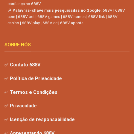
confiança no 688V
🔎
Palavras-chave mais pesquisadas no Google:
688V | 688V
com | 688V bet | 688V games | 688V homes | 688V link | 688V
casino | 688V play | 688V cc | 688V aposta
SOBRE NÓS
✅
Contato 688V
✅
Política de Privacidade
✅
Termos e Condições
✅
Privacidade
✅
Isenção de responsabilidade
✅
Apresentando 688V