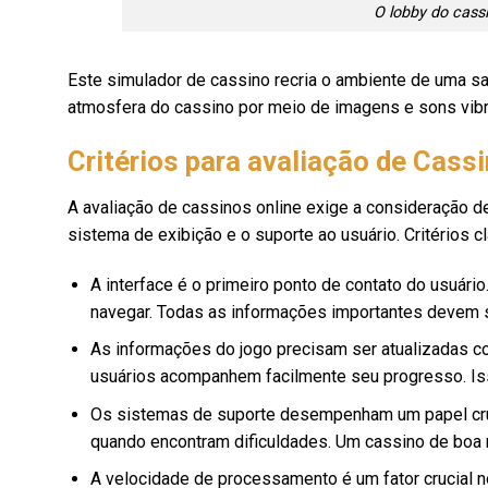
O lobby do cassi
Este simulador de cassino recria o ambiente de uma sal
atmosfera do cassino por meio de imagens e sons vibran
Critérios para avaliação de Cassi
A avaliação de cassinos online exige a consideração de
sistema de exibição e o suporte ao usuário. Critérios
A interface é o primeiro ponto de contato do usuário
navegar. Todas as informações importantes devem s
As informações do jogo precisam ser atualizadas c
usuários acompanhem facilmente seu progresso. Isso
Os sistemas de suporte desempenham um papel cruci
quando encontram dificuldades. Um cassino de boa
A velocidade de processamento é um fator crucial n