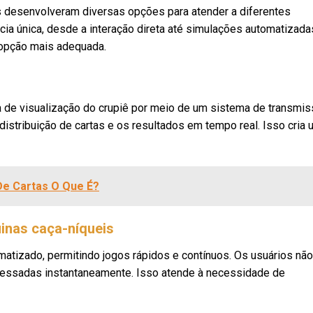
s desenvolveram diversas opções para atender a diferentes
a única, desde a interação direta até simulações automatizada
 opção mais adequada.
a de visualização do crupiê por meio de um sistema de transmi
istribuição de cartas e os resultados em tempo real. Isso cria
De Cartas O Que É?
inas caça-níqueis
tizado, permitindo jogos rápidos e contínuos. Os usuários não
cessadas instantaneamente. Isso atende à necessidade de