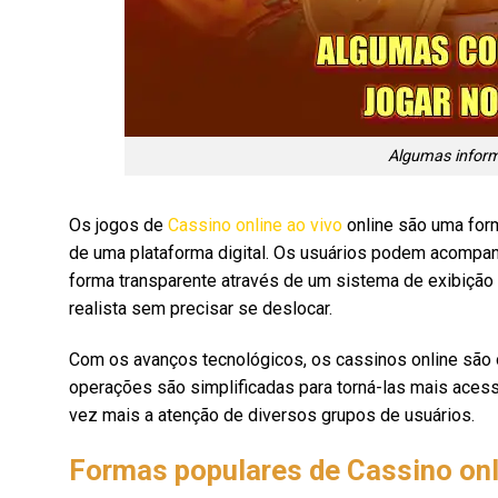
Algumas inform
Os jogos de
Cassino online ao vivo
online são uma for
de uma plataforma digital. Os usuários podem acompa
forma transparente através de um sistema de exibição
realista sem precisar se deslocar.
Com os avanços tecnológicos, os cassinos online são
operações são simplificadas para torná-las mais acess
vez mais a atenção de diversos grupos de usuários.
Formas populares de Cassino onl