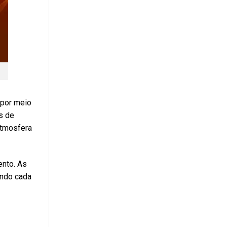
 por meio
s de
atmosfera
ento. As
indo cada