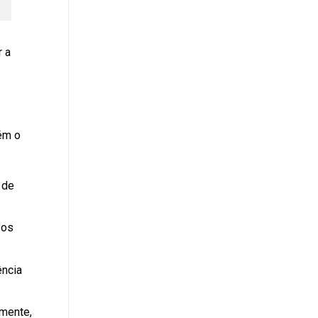
r a
bém o
 de
 os
ência
amente,