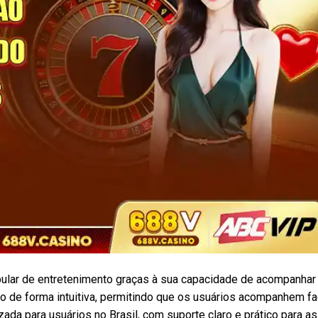
pular de entretenimento graças à sua capacidade de acompanhar
o de forma intuitiva, permitindo que os usuários acompanhem f
zada para usuários no Brasil, com suporte claro e prático para 