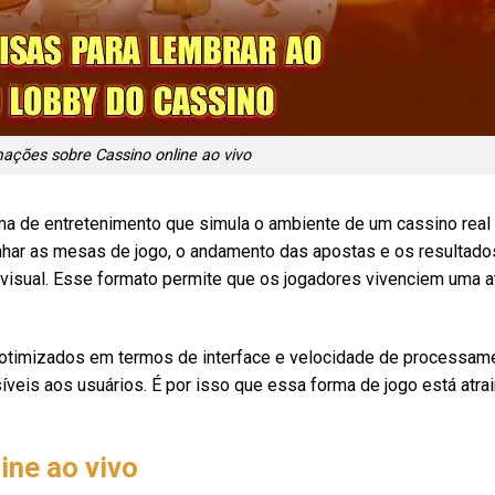
ações sobre Cassino online ao vivo
ma de entretenimento que simula o ambiente de um cassino real
nhar as mesas de jogo, o andamento das apostas e os resultado
 visual. Esse formato permite que os jogadores vivenciem uma 
 otimizados em termos de interface e velocidade de processam
íveis aos usuários. É por isso que essa forma de jogo está atra
ine ao vivo