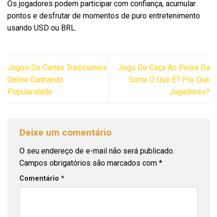
Os jogadores podem participar com confiança, acumular
pontos e desfrutar de momentos de puro entretenimento
usando USD ou BRL.
Jogos De Cartas Tradicionais
Jogo De Caça Ao Peixe Da
Online Ganhando
Sorte O Que É? Por Que
Popularidade
Jogadores?
Deixe um comentário
O seu endereço de e-mail não será publicado.
Campos obrigatórios são marcados com
*
Comentário
*