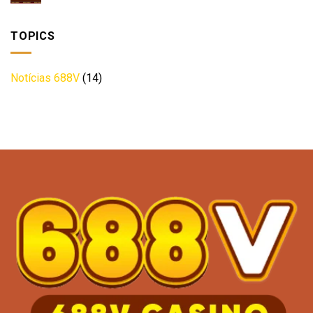
O
Nenhum
Que
comentário
É?
em
TOPICS
Por
Cassino
Que
Online
Esse
Ao
Jogo
Vivo
Está
Despertando
Notícias 688V
(14)
Atraindo
Cada
Tanta?
Vez
Mais
Interesse?