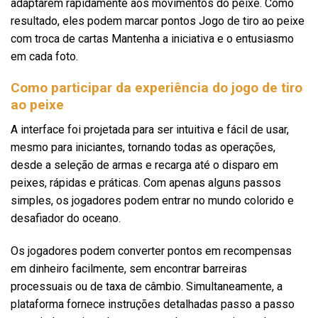
adaptarem rapidamente aos movimentos do peixe. Como
resultado, eles podem marcar pontos Jogo de tiro ao peixe
com troca de cartas Mantenha a iniciativa e o entusiasmo
em cada foto.
Como participar da experiência do jogo de tiro
ao peixe
A interface foi projetada para ser intuitiva e fácil de usar,
mesmo para iniciantes, tornando todas as operações,
desde a seleção de armas e recarga até o disparo em
peixes, rápidas e práticas. Com apenas alguns passos
simples, os jogadores podem entrar no mundo colorido e
desafiador do oceano.
Os jogadores podem converter pontos em recompensas
em dinheiro facilmente, sem encontrar barreiras
processuais ou de taxa de câmbio. Simultaneamente, a
plataforma fornece instruções detalhadas passo a passo