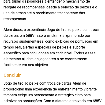
para ajudar os jogadores a entender o mecanismo de
resgate de recompensas, desde a seleção de peixes e o
uso de armas até o recebimento transparente das
recompensas.
Além disso, a experiência Jogo de tiro ao peixe com troca
de cartas em 688V Isso é ainda mais aprimorado por
recursos suplementares, como exibição de pontuação em
tempo real, alertas especiais de peixes e suporte
específico para habilidades em cada nível. Todos esses
elementos ajudam os jogadores a se concentrarem
facilmente em seu objetivo.
Concluir
Jogo de tiro ao peixe com troca de cartas Além de
proporcionar uma experiência de entretenimento vibrante,
também exige um pensamento estratégico claro para
otimizar as pontuações. Com o sistema otimizado em 688V