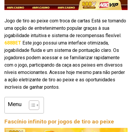
Jogo de tiro ao peixe com troca de cartas Está se tornando
uma opção de entretenimento popular graças à sua
jogabilidade intuitiva e sistema de recompensas flexível.
688BET
Este jogo possui uma interface otimizada,
jogabilidade fluida e um sistema de pontuação claro. Os
jogadores podem acessar e se familiarizar rapidamente
com o jogo, participando da caça aos peixes em diversos
níveis emocionantes. Acesse hoje mesmo para não perder
a ação eletrizante de tiro ao peixe e as oportunidades
incríveis de ganhar pontos.
Menu
Fascínio infinito por jogos de tiro ao peixe