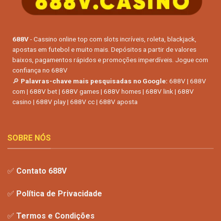
688V
- Cassino online top com slots incríveis, roleta, blackjack,
apostas em futebol e muito mais. Depósitos a partir de valores
baixos, pagamentos rápidos e promoções imperdíveis. Jogue com
confiança no 688V
🔎
Palavras-chave mais pesquisadas no Google:
688V | 688V
com | 688V bet | 688V games | 688V homes | 688V link | 688V
casino | 688V play | 688V cc | 688V aposta
SOBRE NÓS
✅
Contato 688V
✅
Política de Privacidade
✅
Termos e Condições