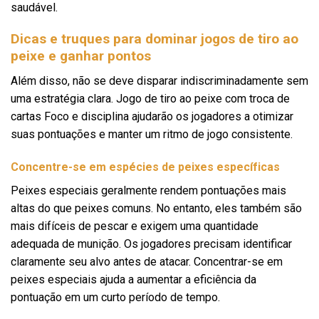
saudável.
Dicas e truques para dominar jogos de tiro ao
peixe e ganhar pontos
Além disso, não se deve disparar indiscriminadamente sem
uma estratégia clara. Jogo de tiro ao peixe com troca de
cartas Foco e disciplina ajudarão os jogadores a otimizar
suas pontuações e manter um ritmo de jogo consistente.
Concentre-se em espécies de peixes específicas
Peixes especiais geralmente rendem pontuações mais
altas do que peixes comuns. No entanto, eles também são
mais difíceis de pescar e exigem uma quantidade
adequada de munição. Os jogadores precisam identificar
claramente seu alvo antes de atacar. Concentrar-se em
peixes especiais ajuda a aumentar a eficiência da
pontuação em um curto período de tempo.