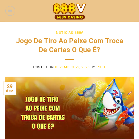
Skip
to
content
NOTÍCIAS 688V
Jogo De Tiro Ao Peixe Com Troca
De Cartas O Que É?
POSTED ON
DEZEMBRO 29, 2025
BY
POST
29
dez