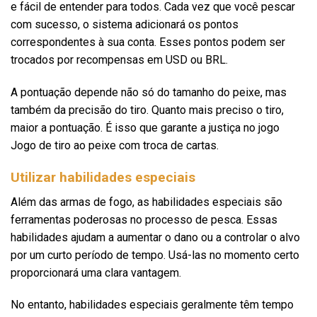
e fácil de entender para todos. Cada vez que você pescar
com sucesso, o sistema adicionará os pontos
correspondentes à sua conta. Esses pontos podem ser
trocados por recompensas em USD ou BRL.
A pontuação depende não só do tamanho do peixe, mas
também da precisão do tiro. Quanto mais preciso o tiro,
maior a pontuação. É isso que garante a justiça no jogo
Jogo de tiro ao peixe com troca de cartas.
Utilizar habilidades especiais
Além das armas de fogo, as habilidades especiais são
ferramentas poderosas no processo de pesca. Essas
habilidades ajudam a aumentar o dano ou a controlar o alvo
por um curto período de tempo. Usá-las no momento certo
proporcionará uma clara vantagem.
No entanto, habilidades especiais geralmente têm tempo