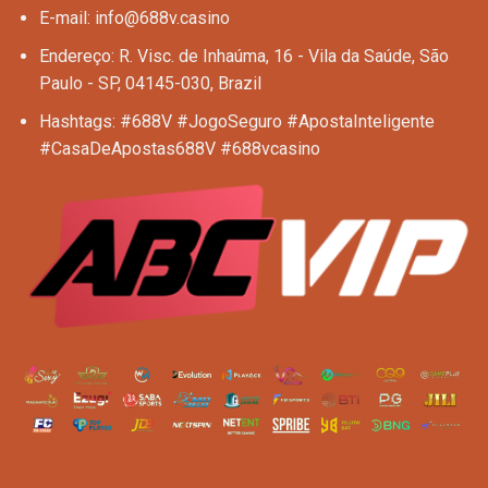
E-mail:
info@688v.casino
Endereço: R. Visc. de Inhaúma, 16 - Vila da Saúde, São
Paulo - SP, 04145-030, Brazil
Hashtags: #688V #JogoSeguro #ApostaInteligente
#CasaDeApostas688V #688vcasino